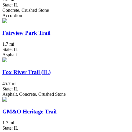
State: IL
Concrete, Crushed Stone
Accordion
Fairview Park Trail
1.7 mi
State: IL
Asphalt
Fox River Trail (IL)
45.7 mi
State: IL
Asphalt, Concrete, Crushed Stone
GM&O Heritage Trail
1.7 mi
State: IL