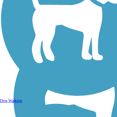
Walking Trails
Dog Walking