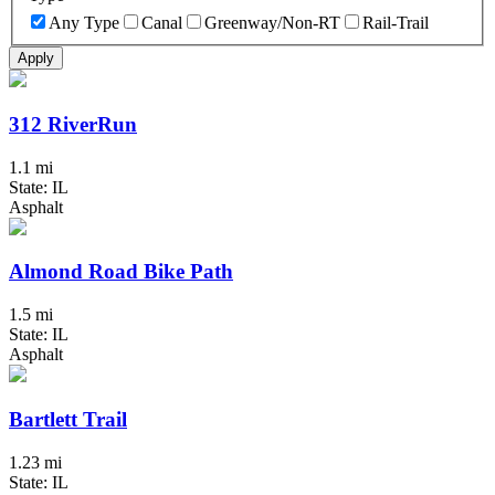
Any Type
Canal
Greenway/Non-RT
Rail-Trail
Apply
312 RiverRun
1.1 mi
State: IL
Asphalt
Almond Road Bike Path
1.5 mi
State: IL
Asphalt
Bartlett Trail
1.23 mi
State: IL