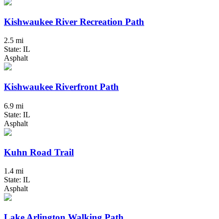
Kishwaukee River Recreation Path
2.5 mi
State: IL
Asphalt
Kishwaukee Riverfront Path
6.9 mi
State: IL
Asphalt
Kuhn Road Trail
1.4 mi
State: IL
Asphalt
Lake Arlington Walking Path