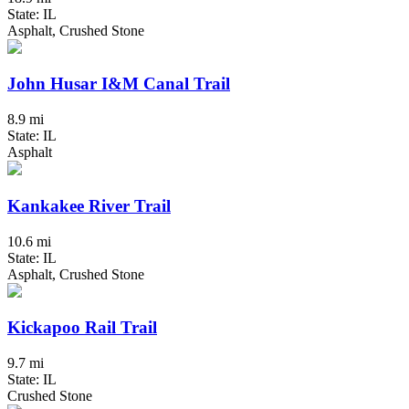
State: IL
Asphalt, Crushed Stone
John Husar I&M Canal Trail
8.9 mi
State: IL
Asphalt
Kankakee River Trail
10.6 mi
State: IL
Asphalt, Crushed Stone
Kickapoo Rail Trail
9.7 mi
State: IL
Crushed Stone