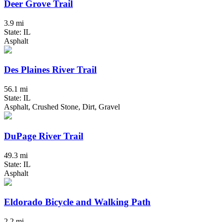
Deer Grove Trail
3.9 mi
State: IL
Asphalt
Des Plaines River Trail
56.1 mi
State: IL
Asphalt, Crushed Stone, Dirt, Gravel
DuPage River Trail
49.3 mi
State: IL
Asphalt
Eldorado Bicycle and Walking Path
2.2 mi