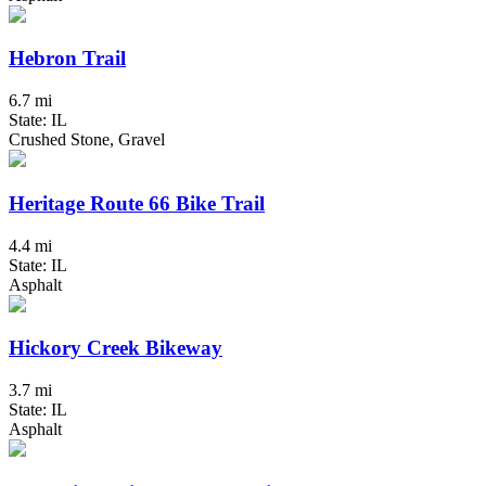
Hebron Trail
6.7 mi
State: IL
Crushed Stone, Gravel
Heritage Route 66 Bike Trail
4.4 mi
State: IL
Asphalt
Hickory Creek Bikeway
3.7 mi
State: IL
Asphalt