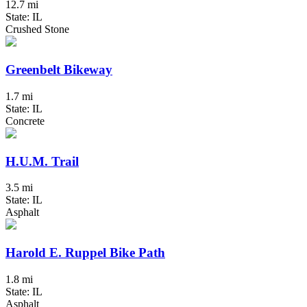
12.7 mi
State: IL
Crushed Stone
Greenbelt Bikeway
1.7 mi
State: IL
Concrete
H.U.M. Trail
3.5 mi
State: IL
Asphalt
Harold E. Ruppel Bike Path
1.8 mi
State: IL
Asphalt