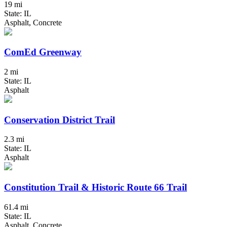
19 mi
State: IL
Asphalt, Concrete
ComEd Greenway
2 mi
State: IL
Asphalt
Conservation District Trail
2.3 mi
State: IL
Asphalt
Constitution Trail & Historic Route 66 Trail
61.4 mi
State: IL
Asphalt, Concrete